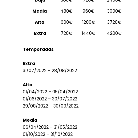
Baja
360€
720€
2400€
Media
480€
960€
3000€
Alta
600€
1200€
3720€
Extra
720€
1440€
4200€
Temporadas
Extra
31/07/2022 – 28/08/2022
Alta
01/04/2022 – 05/04/2022
01/06/2022 – 30/07/2022
29/08/2022 – 30/09/2022
Media
06/04/2022 – 31/05/2022
01/10/2022 – 31/10/2022