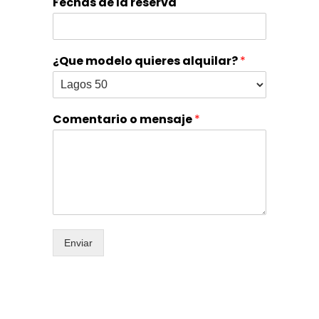
Fechas de la reserva
¿Que modelo quieres alquilar?
*
Comentario o mensaje
*
Enviar