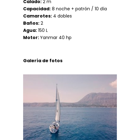
Calado:
2 m
Capacidad:
8 noche + patrón / 10 día
Camarotes:
4 dobles
Baños:
2
Agua:
150 L
Motor:
Yanmar 40 hp
Galería de fotos