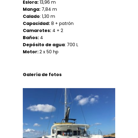
Eslora:
13,96 m
Manga:
7,84 m
Calado
: 1,30 m
Capacidad:
8 + patrón
Camarotes:
4 + 2
Baños:
4
Depósito de agua
: 700 L
Motor:
2 x 50 hp
Galería de fotos