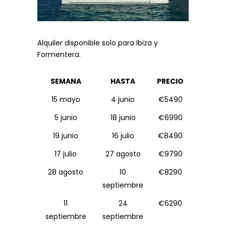
Alquiler disponible solo para Ibiza y
Formentera.
SEMANA
HASTA
PRECIO
15 mayo
4 junio
€5490
5 junio
18 junio
€6990
19 junio
16 julio
€8490
17 julio
27 agosto
€9790
28 agosto
10
€8290
septiembre
11
24
€6290
septiembre
septiembre