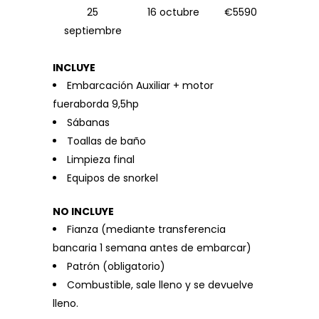
25
16 octubre
€5590
septiembre
INCLUYE
Embarcación Auxiliar + motor
fueraborda 9,5hp
Sábanas
Toallas de baño
Limpieza final
Equipos de snorkel
NO INCLUYE
Fianza (mediante transferencia
bancaria 1 semana antes de embarcar)
Patrón (obligatorio)
Combustible, sale lleno y se devuelve
lleno.