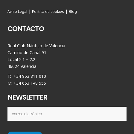
|
|
Aviso Legal
Política de cookies
Blog
CONTACTO
Real Club Náutico de Valencia
Camino de Canal 91
Local 2.1 – 2.2
46024 Valencia
T: +34 963 811 010
M: +34 653 148 555
NEWSLETTER