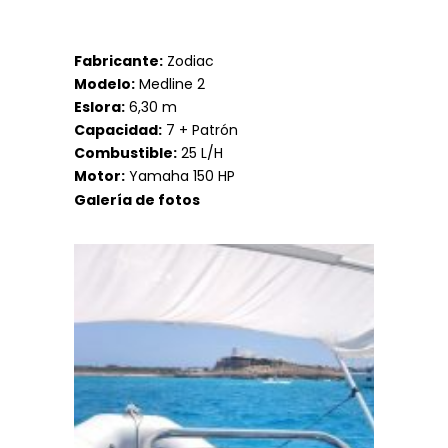
Fabricante:
Zodiac
Modelo:
Medline 2
Eslora:
6,30 m
Capacidad:
7 + Patrón
Combustible
:
25 L/H
Motor:
Yamaha 150 HP
Galería de fotos