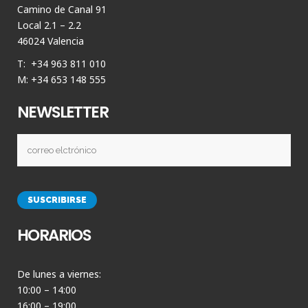
Camino de Canal 91
Local 2.1 – 2.2
46024 Valencia
T: +34 963 811 010
M: +34 653 148 555
NEWSLETTER
HORARIOS
De lunes a viernes:
10:00 – 14:00
16:00 – 19:00