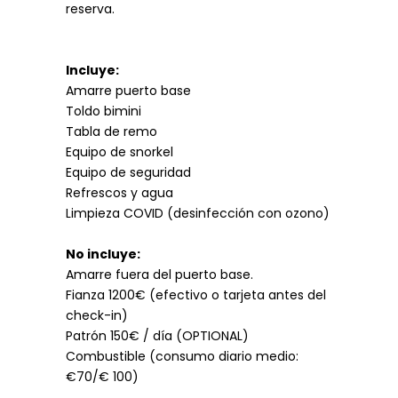
reserva.
Incluye:
Amarre puerto base
Toldo bimini
Tabla de remo
Equipo de snorkel
Equipo de seguridad
Refrescos y agua
Limpieza COVID (desinfección con ozono)
No incluye:
Amarre fuera del puerto base.
Fianza 1200€ (efectivo o tarjeta antes del
check-in)
Patrón 150€ / día (OPTIONAL)
Combustible (
consumo diario medio:
€70/€ 100
)