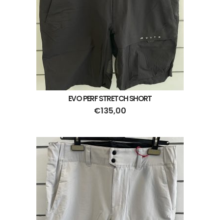
EVO PERF STRETCH SHORT
€
135,00