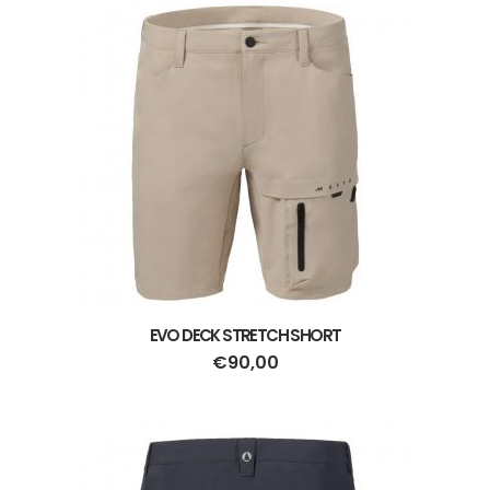
EVO DECK STRETCH SHORT
€
90,00