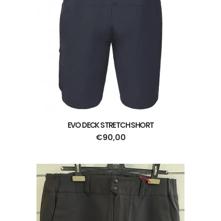
EVO DECK STRETCH SHORT
€
90,00