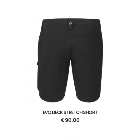
EVO DECK STRETCH SHORT
€
90,00