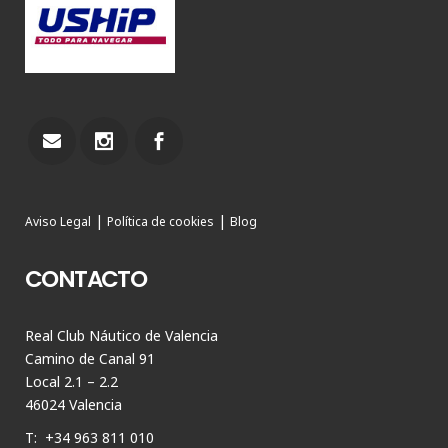
|
|
Aviso Legal
Política de cookies
Blog
CONTACTO
Real Club Náutico de Valencia
Camino de Canal 91
Local 2.1 – 2.2
46024 Valencia
T: +34 963 811 010