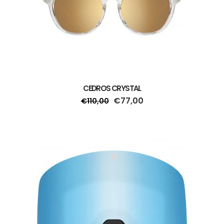
CEDROS CRYSTAL
€
77,00
€
110,00