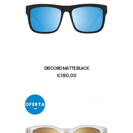
DISCORD MATTE BLACK
€
180,00
OFERTA