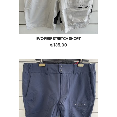
EVO PERF STRETCH SHORT
€
135,00