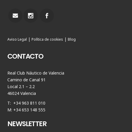
|
|
Aviso Legal
Política de cookies
Blog
CONTACTO
Real Club Náutico de Valencia
Camino de Canal 91
Local 2.1 – 2.2
46024 Valencia
T: +34 963 811 010
M: +34 653 148 555
NEWSLETTER