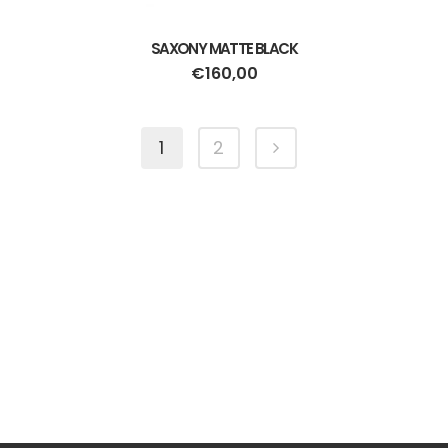
SAXONY MATTE BLACK
€
160,00
1
2