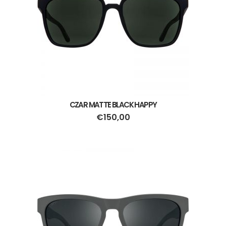
CZAR MATTE BLACK HAPPY
€
150,00