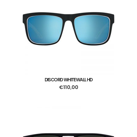
DISCORD WHITEWALL HD
€
110,00