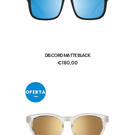
DISCORD MATTE BLACK
€
180,00
OFERTA