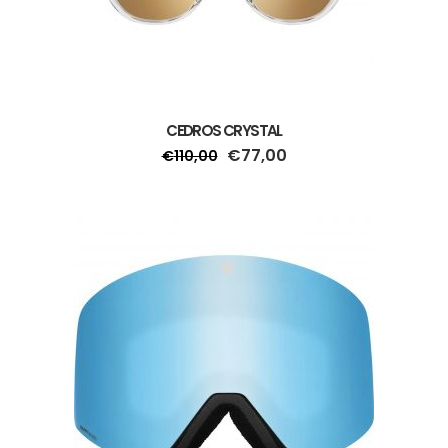
CEDROS CRYSTAL
€
77,00
€
110,00