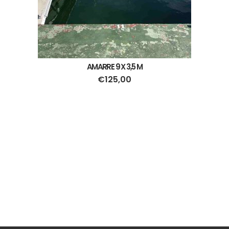
AMARRE 9 X 3,5 M
€
125,00