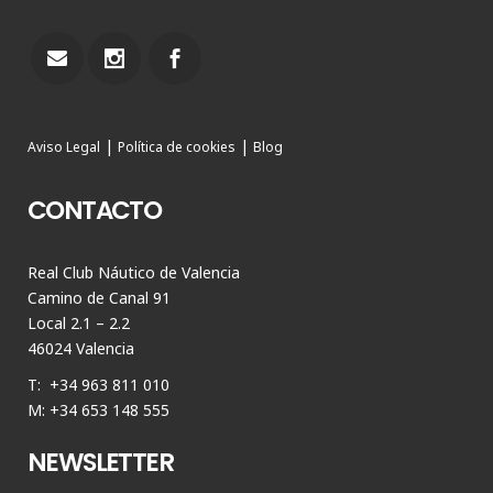
|
|
Aviso Legal
Política de cookies
Blog
CONTACTO
Real Club Náutico de Valencia
Camino de Canal 91
Local 2.1 – 2.2
46024 Valencia
T: +34 963 811 010
M: +34 653 148 555
NEWSLETTER