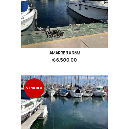
AMARRE 9 X 3,5M
€
6.500,00
VENDIDO