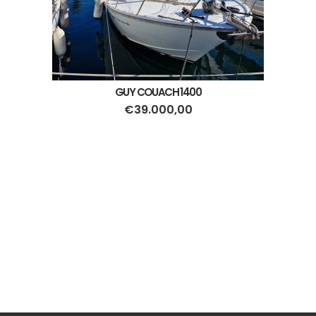
GUY COUACH 1400
€
39.000,00