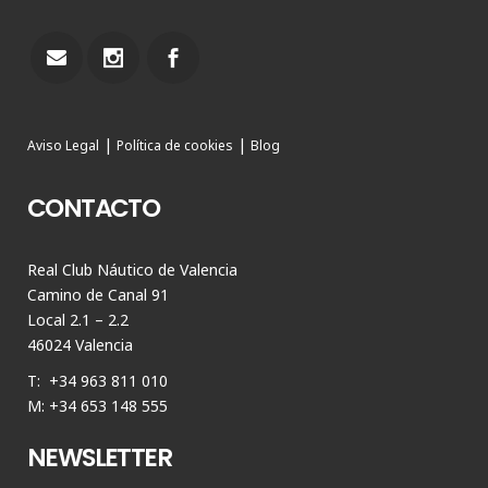
|
|
Aviso Legal
Política de cookies
Blog
CONTACTO
Real Club Náutico de Valencia
Camino de Canal 91
Local 2.1 – 2.2
46024 Valencia
T: +34 963 811 010
M: +34 653 148 555
NEWSLETTER