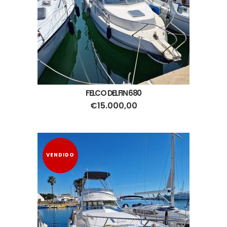
FELCO DELFIN 680
€
15.000,00
VENDIDO