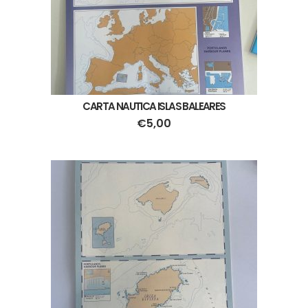
CARTA NAUTICA ISLAS BALEARES
€
5,00