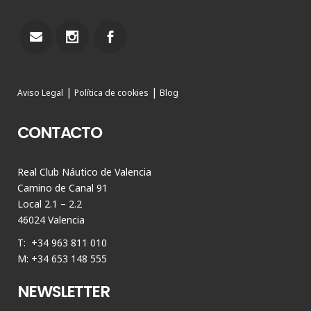
|
|
Aviso Legal
Política de cookies
Blog
CONTACTO
Real Club Náutico de Valencia
Camino de Canal 91
Local 2.1 – 2.2
46024 Valencia
T: +34 963 811 010
M: +34 653 148 555
NEWSLETTER