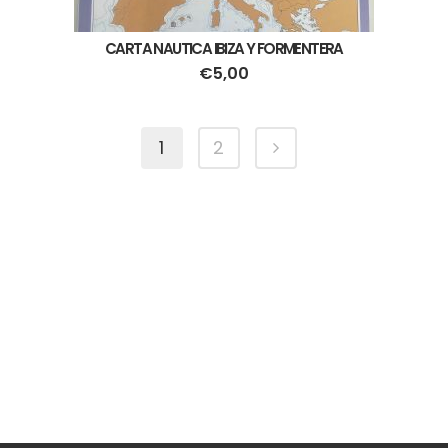
CARTA NAUTICA IBIZA Y FORMENTERA
€
5,00
1
2