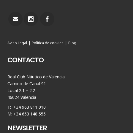
|
|
Aviso Legal
Política de cookies
Blog
CONTACTO
Real Club Náutico de Valencia
Camino de Canal 91
Local 2.1 – 2.2
46024 Valencia
T: +34 963 811 010
M: +34 653 148 555
NEWSLETTER