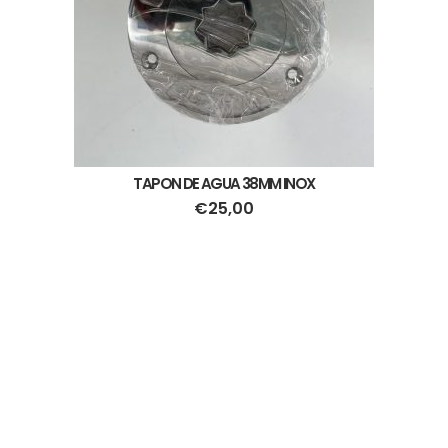
TAPON DE AGUA 38MM INOX
€
25,00