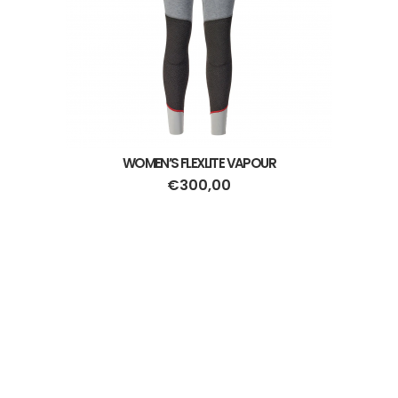
WOMEN’S FLEXLITE VAPOUR
€
300,00