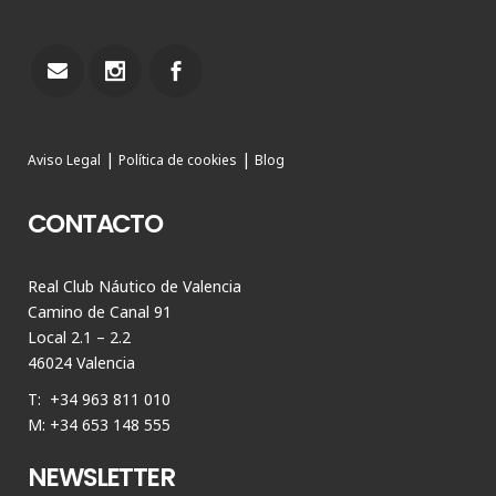
|
|
Aviso Legal
Política de cookies
Blog
CONTACTO
Real Club Náutico de Valencia
Camino de Canal 91
Local 2.1 – 2.2
46024 Valencia
T: +34 963 811 010
M: +34 653 148 555
NEWSLETTER