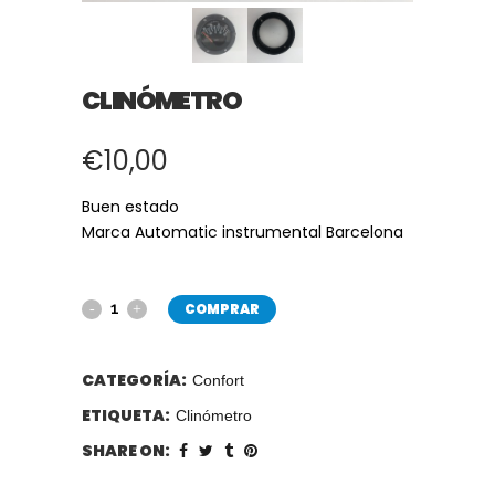
CLINÓMETRO
€
10,00
Buen estado
Marca Automatic instrumental Barcelona
COMPRAR
CATEGORÍA:
Confort
ETIQUETA:
Clinómetro
SHARE ON: