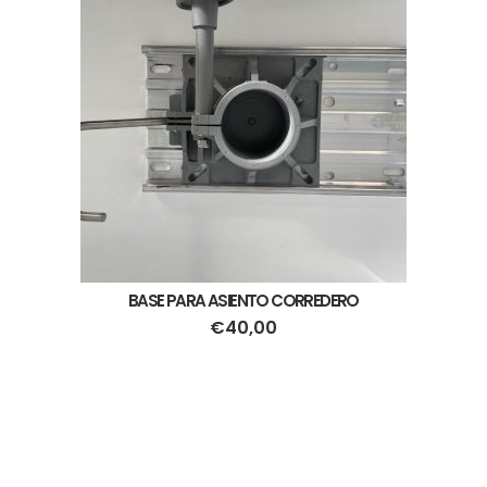
BASE PARA ASIENTO CORREDERO
€
40,00