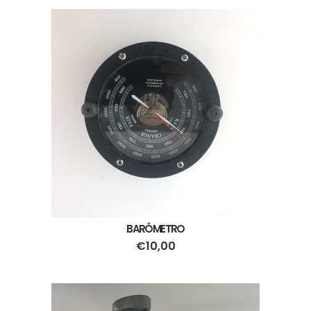
BARÓMETRO
€
10,00