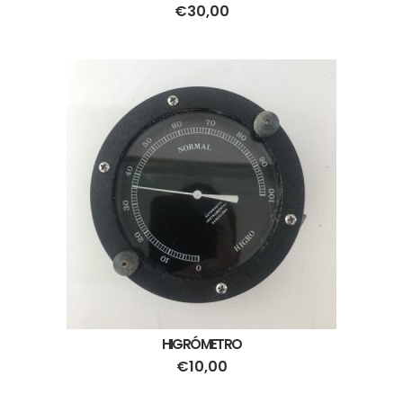
€
30,00
HIGRÓMETRO
€
10,00