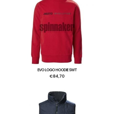
EVO LOGO HOODIE SWT
€
84,70