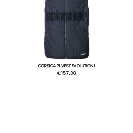
CORSICA PL VEST EVOLUTION L
€
157,30