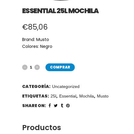
ESSENTIAL 25L MOCHILA
€
85,06
Brand: Musto
Colores: Negro
COMPRAR
CATEGORÍA:
Uncategorized
ETIQUETAS:
,
,
,
25l
Essential
Mochila
Musto
SHARE ON:
Productos