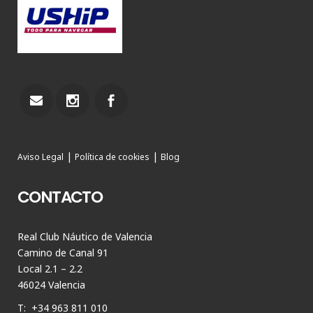
|
|
Aviso Legal
Política de cookies
Blog
CONTACTO
Real Club Náutico de Valencia
Camino de Canal 91
Local 2.1 – 2.2
46024 Valencia
T: +34 963 811 010