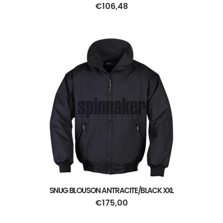
€
106,48
SNUG BLOUSON ANTRACITE/BLACK XXL
€
175,00