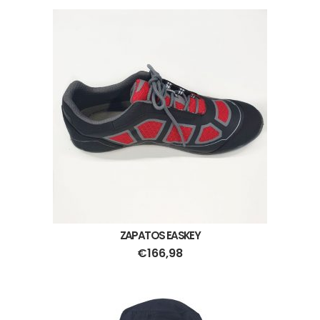
ZAPATOS EASKEY
€
166,98