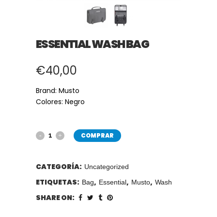
ESSENTIAL WASH BAG
€
40,00
Brand: Musto
Colores: Negro
COMPRAR
CATEGORÍA:
Uncategorized
ETIQUETAS:
,
,
,
Bag
Essential
Musto
Wash
SHARE ON: