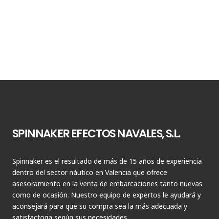
SPINNAKER EFECTOS NAVALES, S.L.
Spinnaker es el resultado de más de 15 años de experiencia
dentro del sector náutico en Valencia que ofrece
asesoramiento en la venta de embarcaciones tanto nuevas
como de ocasión. Nuestro equipo de expertos le ayudará y
aconsejará para que su compra sea la más adecuada y
satisfactoria según sus necesidades.