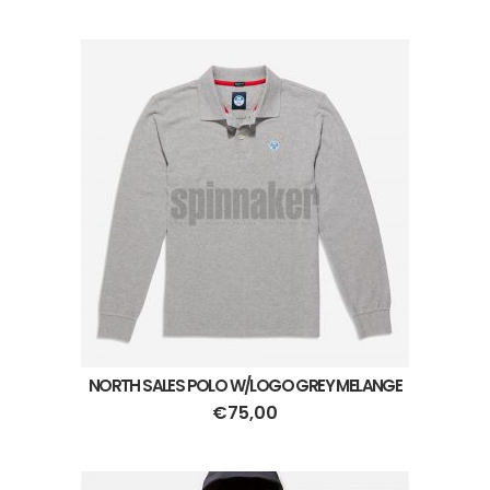
NORTH SALES POLO W/LOGO GREY MELANGE
€
75,00