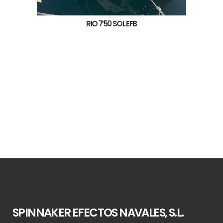
RIO 7’50 SOL EFB
SPINNAKER EFECTOS NAVALES, S.L.