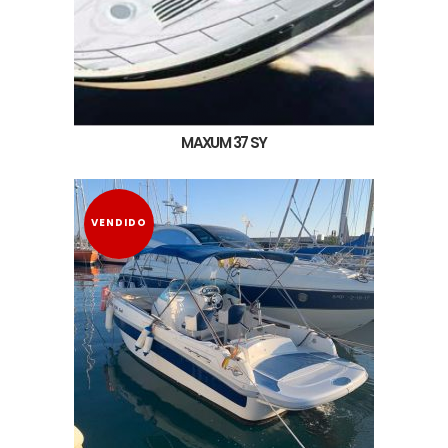
MAXUM 37 SY
VENDIDO