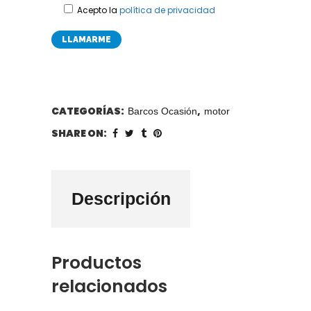
Acepto la
política de privacidad
CATEGORÍAS:
,
Barcos Ocasión
motor
SHARE ON:
Descripción
Productos
relacionados