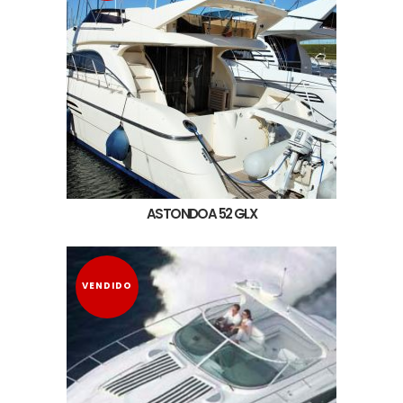
ASTONDOA 52 GLX
VENDIDO