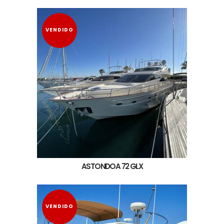
VENDIDO
ASTONDOA 72 GLX
VENDIDO