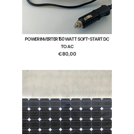
POWER INVERTER 150 WATT SOFT-START DC
TO AC
€
80,00