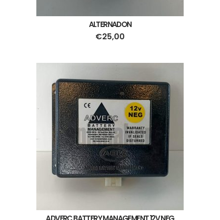
ALTERNADON
€
25,00
ADVERC BATTERY MANAGEMENT 12V NEG