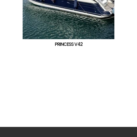
PRINCESS V42