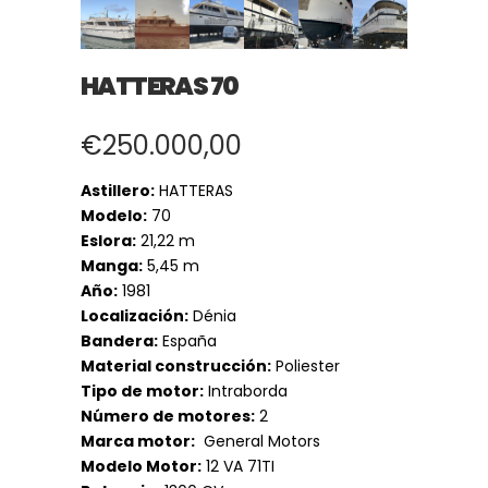
HATTERAS 70
€
250.000,00
Astillero:
HATTERAS
Modelo:
70
Eslora:
21,22 m
Manga:
5,45 m
Año:
1981
Localización:
Dénia
Bandera:
España
Material construcción:
Poliester
Tipo de motor:
Intraborda
Número de motores:
2
Marca motor:
General Motors
Modelo Motor:
12 VA 71TI