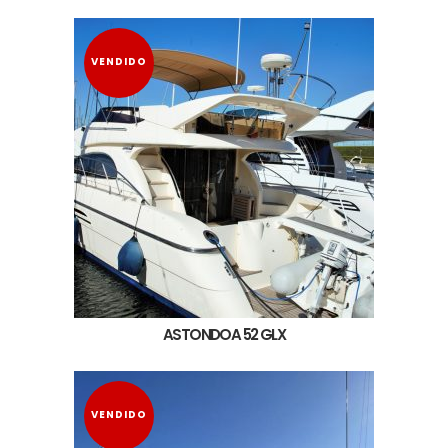
VENDIDO
ASTONDOA 52 GLX
VENDIDO