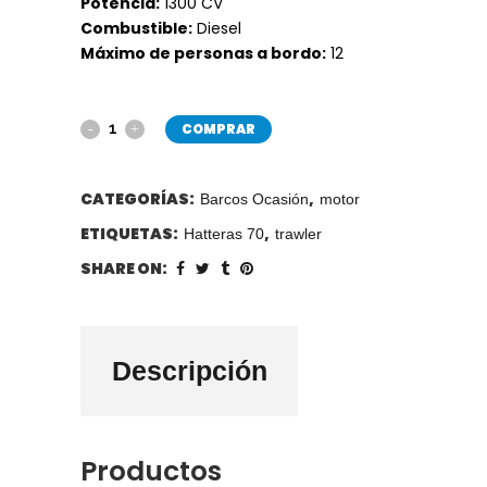
Potencia:
1300 CV
Combustible:
Diesel
Máximo de personas a bordo:
12
COMPRAR
CATEGORÍAS:
,
Barcos Ocasión
motor
ETIQUETAS:
,
Hatteras 70
trawler
SHARE ON:
Descripción
Productos