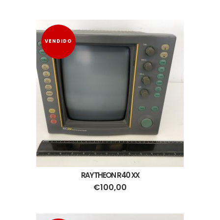
VENDIDO
RAYTHEON R40 XX
€
100,00