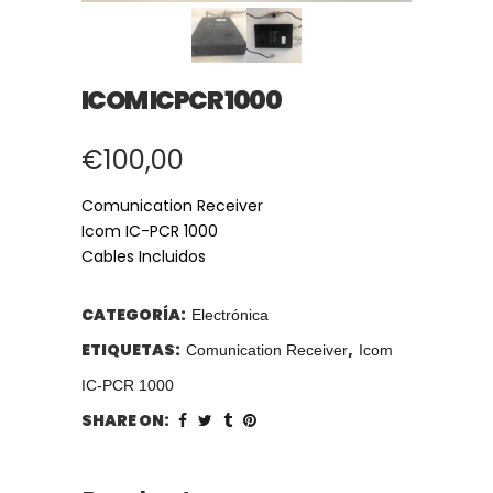
ICOM ICPCR 1000
€
100,00
Comunication Receiver
Icom IC-PCR 1000
Cables Incluidos
CATEGORÍA:
Electrónica
ETIQUETAS:
,
Comunication Receiver
Icom
IC-PCR 1000
SHARE ON: