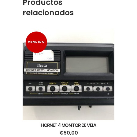
Productos
relacionados
VENDIDO
HORNET 4 MONITOR DE VELA
€
50,00