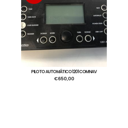
PILOTO AUTOMÁTICO 1201 COMNAV
€
650,00