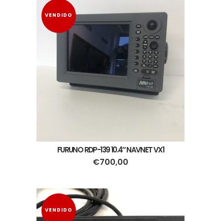
VENDIDO
FURUNO RDP-139 10.4″ NAVNET VX1
€
700,00
VENDIDO