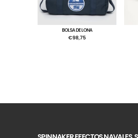
BOLSA DE LONA
€
98,75
SPINNAKER EFECTOS NAVALES, S.