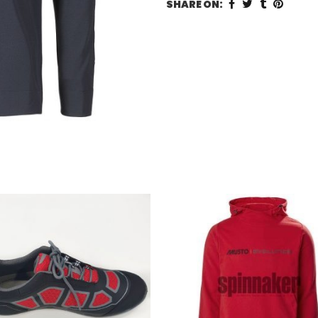
SHARE ON: