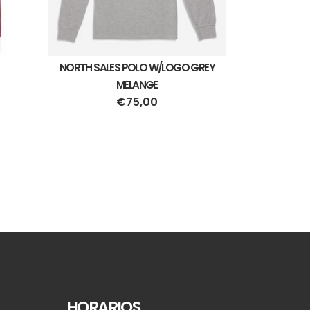
NORTH SALES POLO W/LOGO GREY
MELANGE
€
75,00
HORARIOS