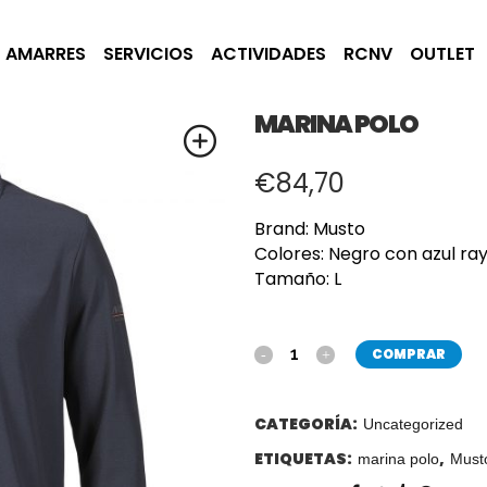
AMARRES
SERVICIOS
ACTIVIDADES
RCNV
OUTLET
MARINA POLO
€
84,70
Brand: Musto
Colores: Negro con azul ra
Tamaño:
L
COMPRAR
CATEGORÍA:
Uncategorized
ETIQUETAS:
,
marina polo
Must