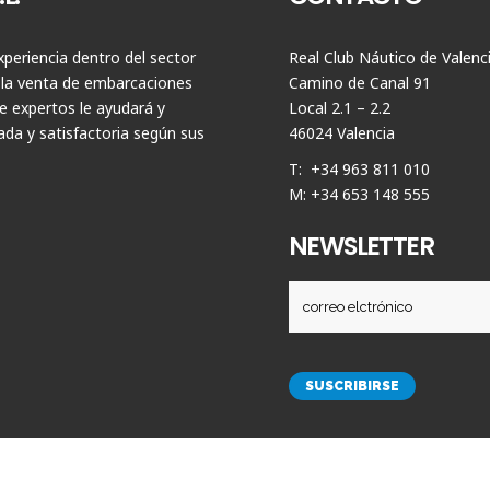
periencia dentro del sector
Real Club Náutico de Valenc
 la venta de embarcaciones
Camino de Canal 91
 expertos le ayudará y
Local 2.1 – 2.2
da y satisfactoria según sus
46024 Valencia
T: +34 963 811 010
M: +34 653 148 555
NEWSLETTER