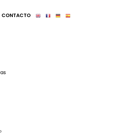
CONTACTO
yas
o