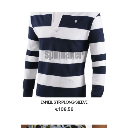
ENNELL STRIPLONG SLEEVE
€
108,56