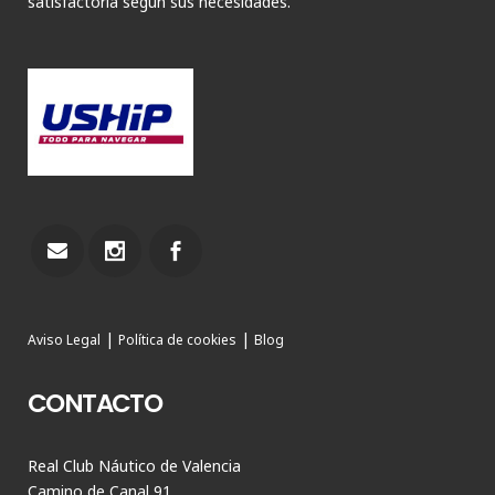
satisfactoria según sus necesidades.
|
|
Aviso Legal
Política de cookies
Blog
CONTACTO
Real Club Náutico de Valencia
Camino de Canal 91