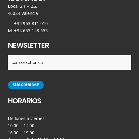
Local 2.1 – 2.2
46024 Valencia
T: +34 963 811 010
M: +34 653 148 555
NEWSLETTER
HORARIOS
De lunes a viernes:
10:00 – 14:00
16:00 – 19:00