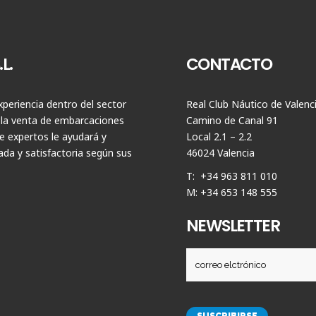
L.
CONTACTO
periencia dentro del sector
Real Club Náutico de Valenc
 la venta de embarcaciones
Camino de Canal 91
 expertos le ayudará y
Local 2.1 – 2.2
da y satisfactoria según sus
46024 Valencia
T: +34 963 811 010
M: +34 653 148 555
NEWSLETTER