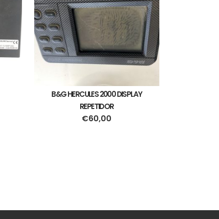
B&G HERCULES 2000 DISPLAY
REPETIDOR
€
60,00