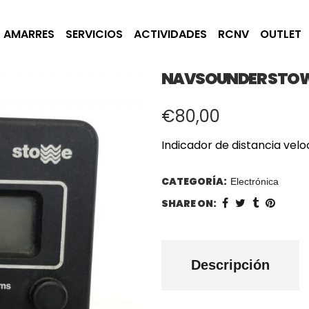
AMARRES
SERVICIOS
ACTIVIDADES
RCNV
OUTLET
NAVSOUNDER STO
€
80,00
Indicador de distancia vel
CATEGORÍA:
Electrónica
SHARE ON:
Descripción