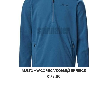
MUSTO – W CORSICA 100GM 1/2 ZIP FLEECE
€
72,60