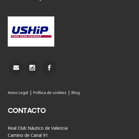
|
|
Aviso Legal
Política de cookies
Blog
CONTACTO
Real Club Náutico de Valencia
Camino de Canal 91