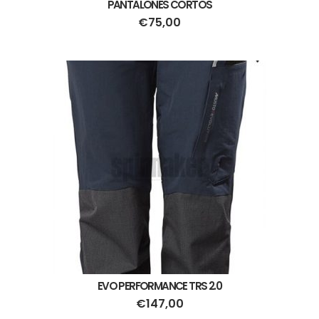
PANTALONES CORTOS
€
75,00
EVO PERFORMANCE TRS 2.0
€
147,00