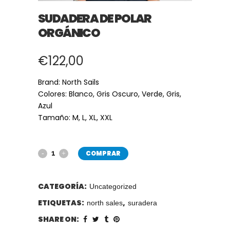
SUDADERA DE POLAR
ORGÁNICO
€
122,00
Brand: North Sails
Colores: Blanco, Gris Oscuro, Verde, Gris,
Azul
Tamaño: M, L, XL, XXL
COMPRAR
CATEGORÍA:
Uncategorized
ETIQUETAS:
,
north sales
suradera
SHARE ON: