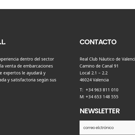
L.
CONTACTO
periencia dentro del sector
Real Club Náutico de Valenc
 la venta de embarcaciones
Camino de Canal 91
 expertos le ayudará y
Local 2.1 – 2.2
da y satisfactoria según sus
46024 Valencia
T: +34 963 811 010
M: +34 653 148 555
NEWSLETTER