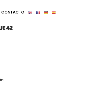
CONTACTO
UE 42
ña