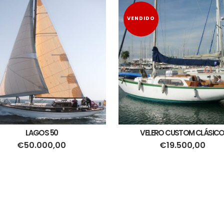
VENDIDO
LAGOS 50
VELERO CUSTOM CLÁSIC
€
50.000,00
€
19.500,00