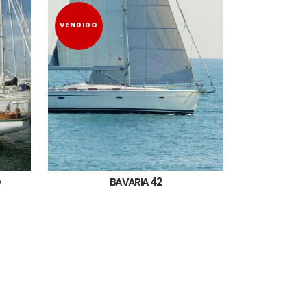
VENDIDO
O
BAVARIA 42