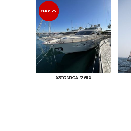
VENDIDO
ASTONDOA 72 GLX