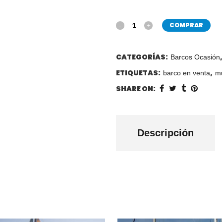
COMPRAR
CATEGORÍAS:
Barcos Ocasión
ETIQUETAS:
,
barco en venta
m
SHARE ON:
Descripción