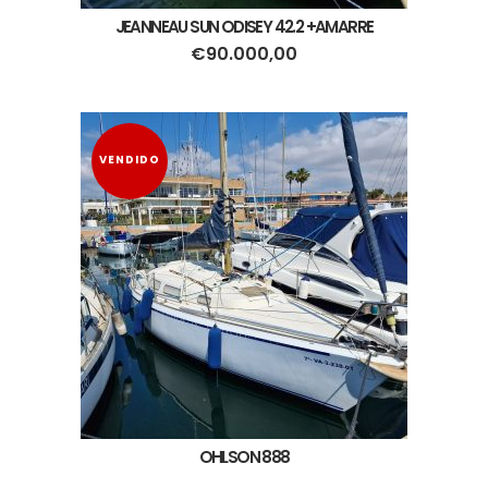
JEANNEAU SUN ODISEY 42.2 +AMARRE
€
90.000,00
VENDIDO
OHLSON 888