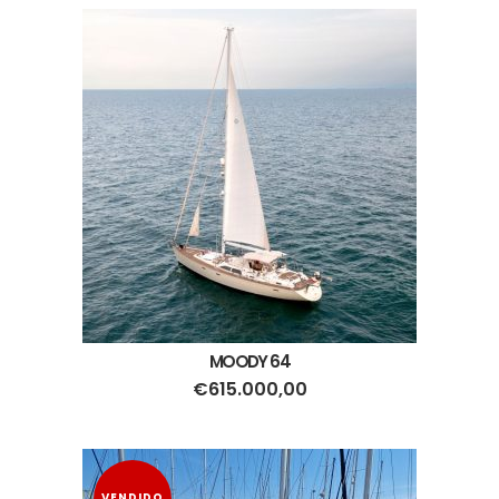
MOODY 64
€
615.000,00
VENDIDO