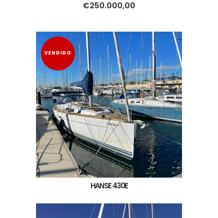
€
250.000,00
VENDIDO
HANSE 430E