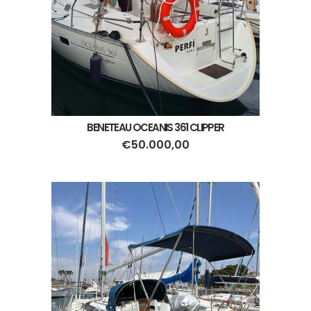
BENETEAU OCEANIS 361 CLIPPER
€
50.000,00