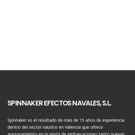
SPINNAKER EFECTOS NAVALES, S.L.
Spinnaker es el resultado de más de 15 años de experiencia
dentro del sector náutico en Valencia que ofrece
asesoramiento en la venta de embarcaciones tanto nuevas