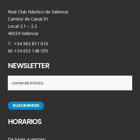
Real Club Náutico de Valencia
Camino de Canal 91
Local 2.1 – 2.2
46024 Valencia
T: +34 963 811 010
M: +34 653 148 555
NEWSLETTER
HORARIOS
De lunes a viernes: