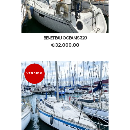
BENETEAU OCEANIS 320
€
32.000,00
VENDIDO