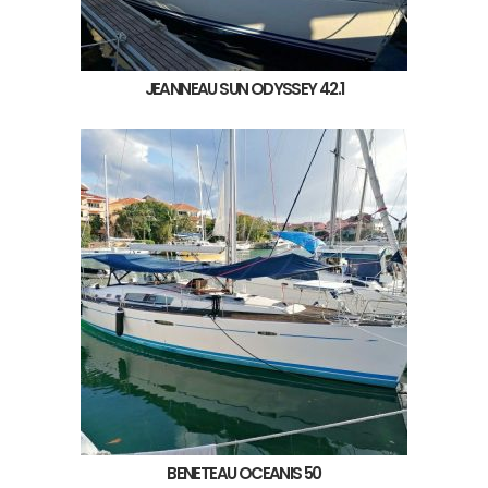
JEANNEAU SUN ODYSSEY 42.1
BENETEAU OCEANIS 50