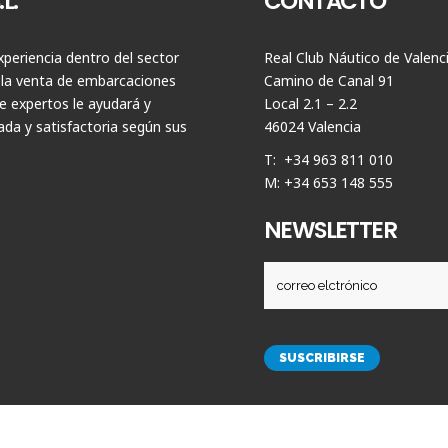
L.
CONTACTO
periencia dentro del sector
Real Club Náutico de Valenc
 la venta de embarcaciones
Camino de Canal 91
 expertos le ayudará y
Local 2.1 – 2.2
da y satisfactoria según sus
46024 Valencia
T: +34 963 811 010
M: +34 653 148 555
NEWSLETTER