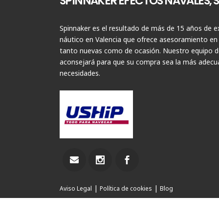
SPINNAKER EFECTOS NAVALES, S.
Spinnaker es el resultado de más de 15 años de ex
náutico en Valencia que ofrece asesoramiento en
tanto nuevas como de ocasión. Nuestro equipo de
aconsejará para que su compra sea la más adecua
necesidades.
|
|
Aviso Legal
Política de cookies
Blog