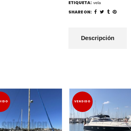
ETIQUETA:
vela
SHARE ON:
Descripción
DIDO
VENDIDO