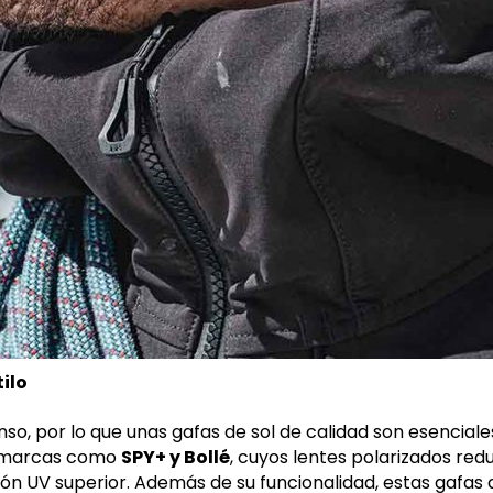
ilo
tenso, por lo que unas gafas de sol de calidad son esencial
 marcas como
SPY+ y Bollé
, cuyos lentes polarizados red
 UV superior. Además de su funcionalidad, estas gafas a