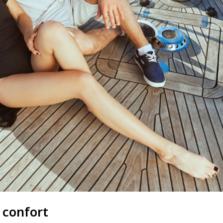
 confort