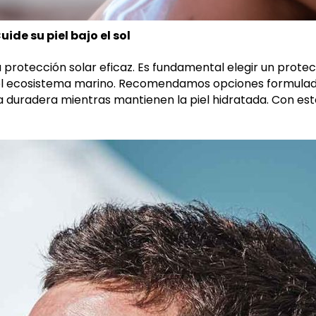
uide su piel bajo el sol
 protección solar eficaz. Es fundamental elegir un protec
én el ecosistema marino. Recomendamos opciones formul
duradera mientras mantienen la piel hidratada. Con estos