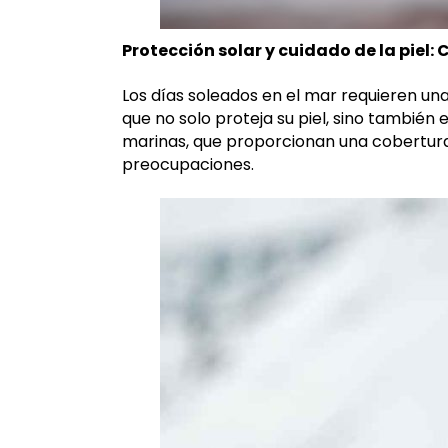
Protección solar y cuidado de la piel: C
Los días soleados en el mar requieren una
que no solo proteja su piel, sino tambi
marinas, que proporcionan una cobertura 
preocupaciones.