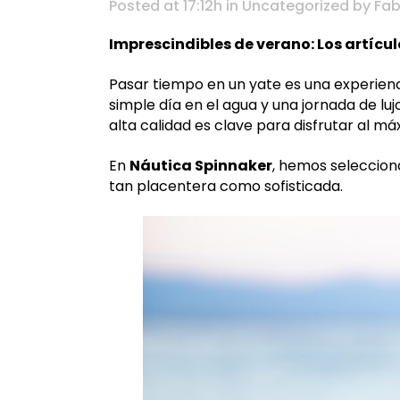
Posted at 17:12h
in
Uncategorized
by
Fab
Imprescindibles de verano: Los artíc
Pasar tiempo en un yate es una experien
simple día en el agua y una jornada de lu
alta calidad es clave para disfrutar al má
En
Náutica Spinnaker
, hemos seleccion
tan placentera como sofisticada.