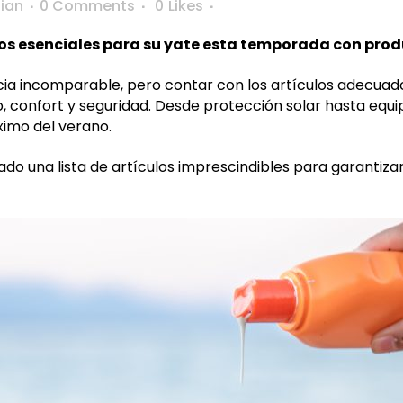
ian
0 Comments
0
Likes
ulos esenciales para su yate esta temporada con pro
cia incomparable, pero contar con los artículos adecuad
jo, confort y seguridad. Desde protección solar hasta equ
ximo del verano.
ado una lista de artículos imprescindibles para garanti