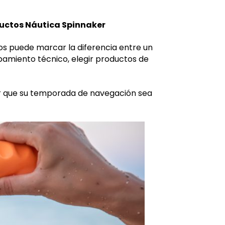
ductos Náutica Spinnaker
os puede marcar la diferencia entre un
ipamiento técnico, elegir productos de
zar que su temporada de navegación sea