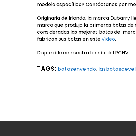
modelo específico? Contáctanos por men
Originaria de Irlanda, la marca Dubarry l
marca que produjo la primeras botas de 
consideradas las mejores botas del merc
fabrican sus botas en este
vídeo
.
Disponible en nuestra tienda del RCNV.
TAGS:
botasenvendo
,
lasbotasdeve