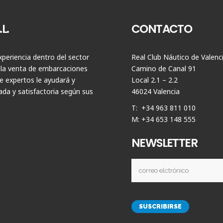
L.
CONTACTO
periencia dentro del sector
Real Club Náutico de Valenc
 la venta de embarcaciones
Camino de Canal 91
 expertos le ayudará y
Local 2.1 – 2.2
da y satisfactoria según sus
46024 Valencia
T: +34 963 811 010
M: +34 653 148 555
NEWSLETTER