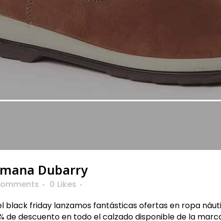
emana Dubarry
Comments
0
Likes
l black friday lanzamos fantásticas ofertas en ropa náut
de descuento en todo el calzado disponible de la marca