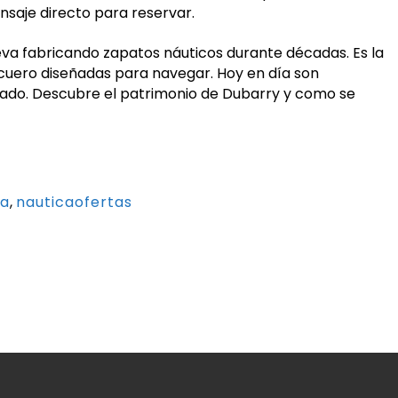
saje directo para reservar.
leva fabricando zapatos náuticos durante décadas. Es la
cuero diseñadas para navegar. Hoy en día son
ado. Descubre el patrimonio de Dubarry y como se
la
,
nauticaofertas