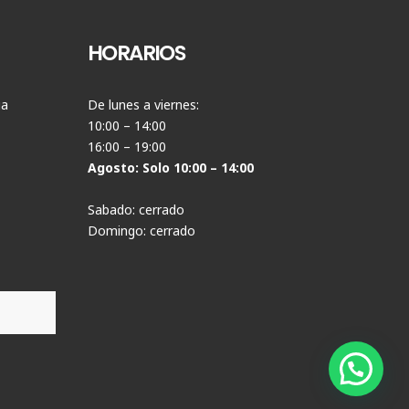
HORARIOS
ia
De lunes a viernes:
10:00 – 14:00
16:00 – 19:00
Agosto: Solo 10:00 – 14:00
Sabado: cerrado
Domingo: cerrado