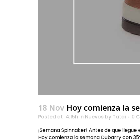
18 Nov
Hoy comienza la s
Posted at 14:15h
in
Nuevos
by
Tatai
0 
¡Semana Spinnaker! Antes de que llegue e
Hoy comienza la semana Dubarry con 35% 