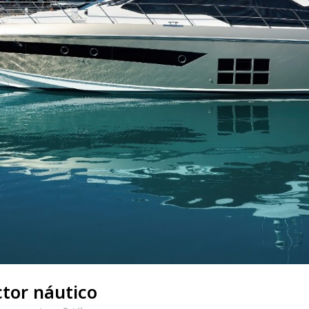
ctor náutico