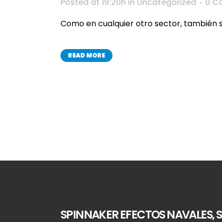
Posted at 19:20h
in
Uncategorized
0 C
Como en cualquier otro sector, también s
READ MORE
SPINNAKER EFECTOS NAVALES, S.