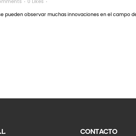
omments
0
Likes
e pueden observar muchas innovaciones en el campo de la
L.
CONTACTO