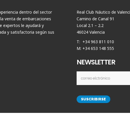
periencia dentro del sector
Real Club Náutico de Valenc
 la venta de embarcaciones
Camino de Canal 91
 expertos le ayudará y
Local 2.1 – 2.2
da y satisfactoria según sus
46024 Valencia
T: +34 963 811 010
M: +34 653 148 555
NEWSLETTER