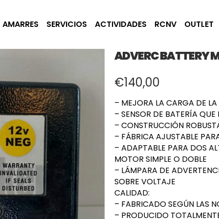
AMARRES
SERVICIOS
ACTIVIDADES
RCNV
OUTLET
ADVERC BATTERY M
€
140,00
– MEJORA LA CARGA DE LA
– SENSOR DE BATERÍA QUE 
– CONSTRUCCIÓN ROBUSTA 
– FÁBRICA AJUSTABLE PAR
– ADAPTABLE PARA DOS AL
MOTOR SIMPLE O DOBLE
– LÁMPARA DE ADVERTENCI
SOBRE VOLTAJE
CALIDAD:
– FABRICADO SEGÚN LAS N
– PRODUCIDO TOTALMENTE 