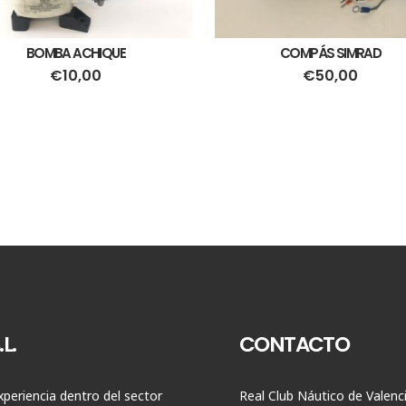
BOMBA ACHIQUE
COMPÁS SIMRAD
€
10,00
€
50,00
L.
CONTACTO
periencia dentro del sector
Real Club Náutico de Valenc