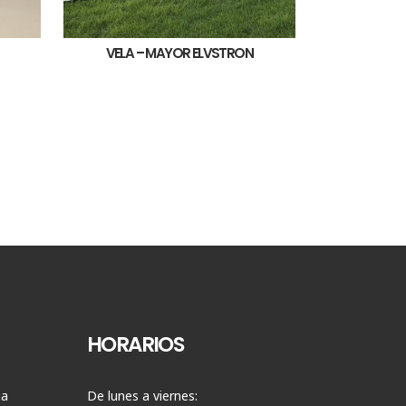
VELA – MAYOR ELVSTRON
HORARIOS
ia
De lunes a viernes: