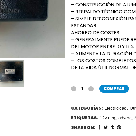
– CONSTRUCCIÓN DE ALUM
– RESPALDO TÉCNICO COM
– SIMPLE DESCONEXIÓN PA
ESTÁNDAR
AHORRO DE COSTES:
– GENERALMENTE PUEDE RE
DEL MOTOR ENTRE 10 Y 15%
– AUMENTA LA DURACIÓN D
– LOS COSTOS COMPLETOS
DE LA VIDA ÚTIL NORMAL DE
COMPRAR
CATEGORÍAS:
,
Electricidad
Ou
ETIQUETAS:
,
,
12v neg
adverc
SHARE ON: