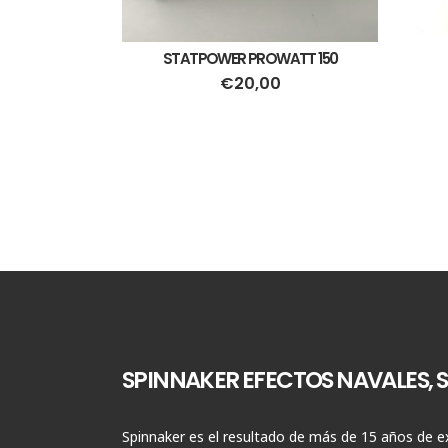
STATPOWER PROWATT 150
€
20,00
SPINNAKER EFECTOS NAVALES, S.
Spinnaker es el resultado de más de 15 años de ex