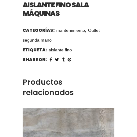
AISLANTE FINO SALA
MÁQUINAS
CATEGORÍAS:
,
mantenimiento
Outlet
segunda mano
ETIQUETA:
aislante fino
SHARE ON:
Productos
relacionados