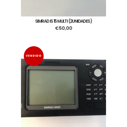
SIMRAD IS 15 MULTI (2UNIDADES)
€
50,00
VENDIDO