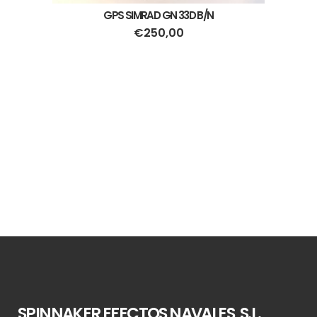
GPS SIMRAD GN 33D B/N
€
250,00
SPINNAKER EFECTOS NAVALES, S.L.