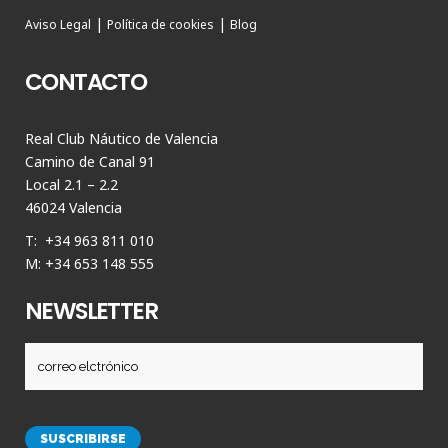
|
|
Aviso Legal
Política de cookies
Blog
CONTACTO
Real Club Náutico de Valencia
Camino de Canal 91
Local 2.1 – 2.2
46024 Valencia
T: +34 963 811 010
M: +34 653 148 555
NEWSLETTER