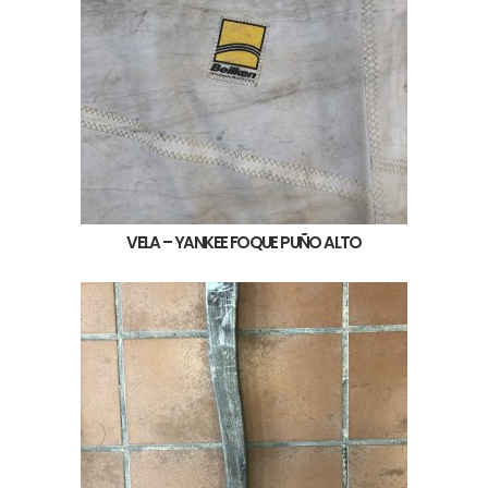
VELA – YANKEE FOQUE PUÑO ALTO