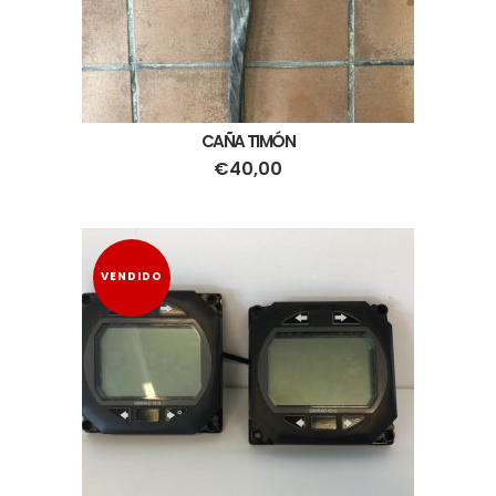
CAÑA TIMÓN
€
40,00
VENDIDO