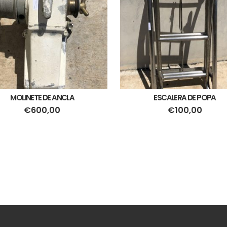
MOLINETE DE ANCLA
ESCALERA DE POPA
€
600,00
€
100,00