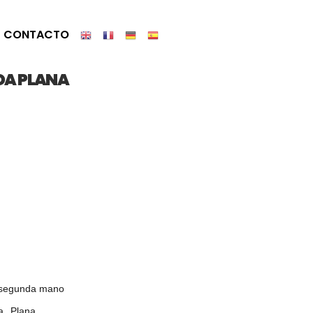
CONTACTO
DA PLANA
 segunda mano
,
a
Plana