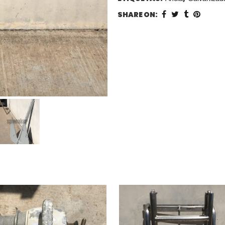
SHARE ON: