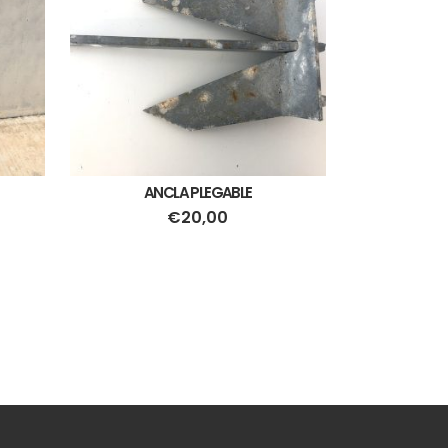
ANCLA PLEGABLE
€
20,00