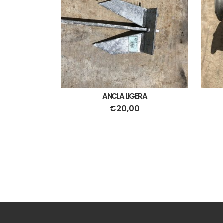
ANCLA LIGERA
€
20,00