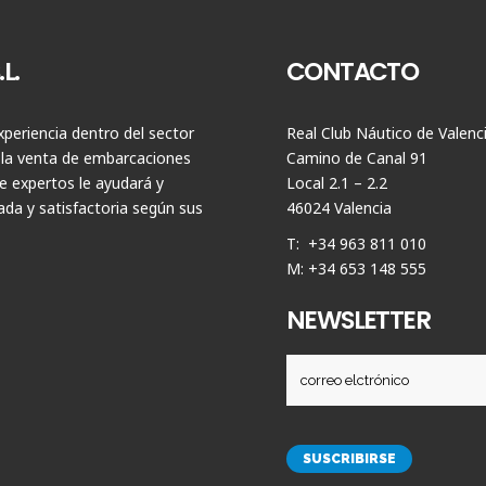
L.
CONTACTO
periencia dentro del sector
Real Club Náutico de Valenc
 la venta de embarcaciones
Camino de Canal 91
 expertos le ayudará y
Local 2.1 – 2.2
da y satisfactoria según sus
46024 Valencia
T: +34 963 811 010
M: +34 653 148 555
NEWSLETTER