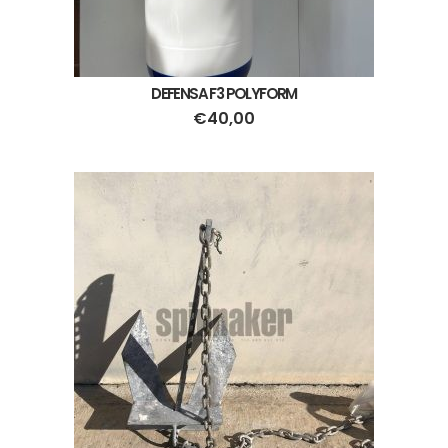
DEFENSA F3 POLYFORM
€
40,00