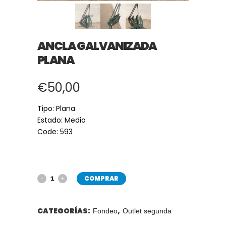
ANCLA GALVANIZADA
PLANA
€
50,00
Tipo: Plana
Estado: Medio
Code: 593
COMPRAR
CATEGORÍAS:
,
Fondeo
Outlet segunda