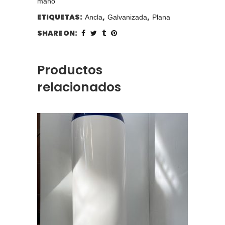
mano
ETIQUETAS:
,
,
Ancla
Galvanizada
Plana
SHARE ON:
Productos
relacionados