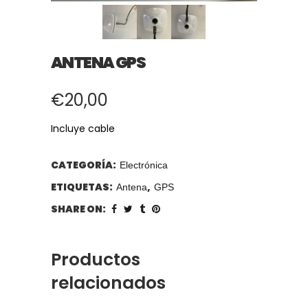
ANTENA GPS
€
20,00
Incluye cable
CATEGORÍA:
Electrónica
ETIQUETAS:
,
Antena
GPS
SHARE ON:
Productos
relacionados