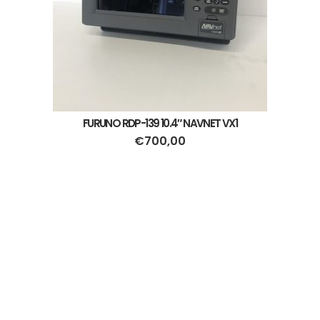
FURUNO RDP-139 10.4″ NAVNET VX1
€
700,00