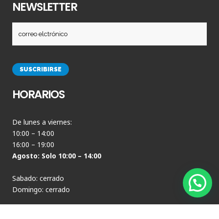
NEWSLETTER
HORARIOS
De lunes a viernes:
10:00 – 14:00
16:00 – 19:00
Agosto: Solo 10:00 – 14:00
Sabado: cerrado
Domingo: cerrado