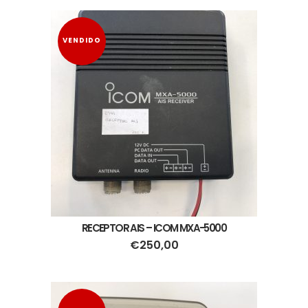
VENDIDO
RECEPTOR AIS – ICOM MXA-5000
€
250,00