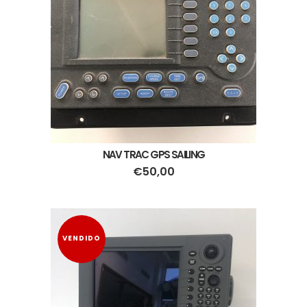
NAV TRAC GPS SAILING
€
50,00
VENDIDO