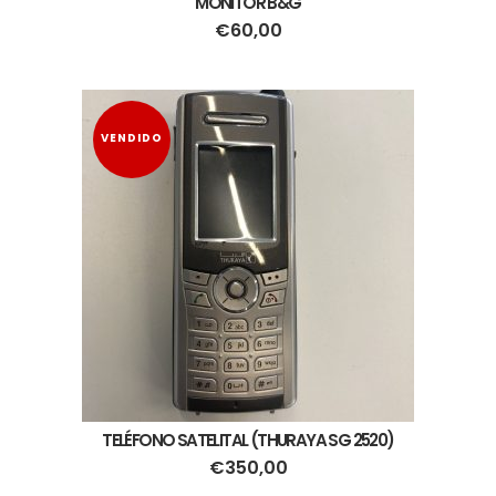
MONITOR B&G
€
60,00
VENDIDO
TELÉFONO SATELITAL (THURAYA SG 2520)
€
350,00