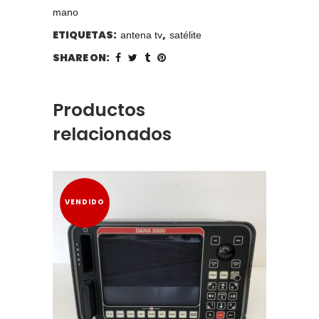
mano
ETIQUETAS:
,
antena tv
satélite
SHARE ON:
Productos
relacionados
VENDIDO