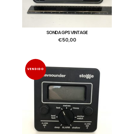
SONDA GPS VINTAGE
€
50,00
VENDIDO