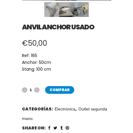
ANVIL ANCHOR USADO
€
50,00
Ref: 165
Anchor: 50cm
Stang: 100 cm
COMPRAR
CATEGORÍAS:
,
Electrónica
Outlet segunda
mano
SHARE ON: