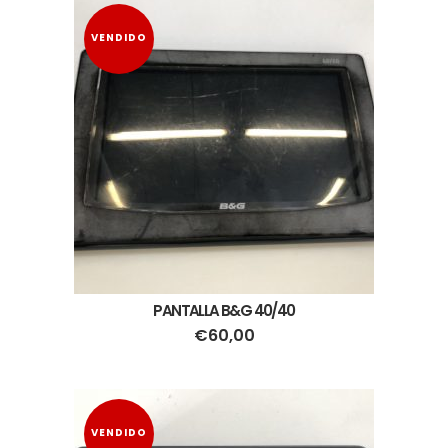
VENDIDO
PANTALLA B&G 40/40
€
60,00
VENDIDO