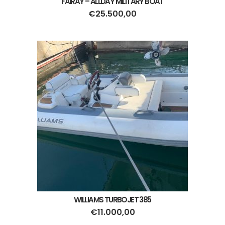
FAIRAY – ALLDAY MILITARY BOAT
€
25.500,00
WILLIAMS TURBOJET 385
€
11.000,00