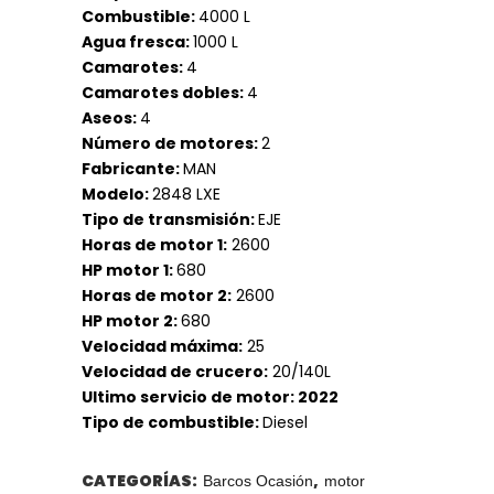
Combustible:
4000 L
Agua fresca:
1000 L
Camarotes:
4
Camarotes dobles:
4
Aseos:
4
Número de motores:
2
Fabricante:
MAN
Modelo:
2848 LXE
Tipo de transmisión:
EJE
Horas de motor 1:
2600
HP motor 1:
680
Horas de motor 2:
2600
HP motor 2:
680
Velocidad máxima:
25
Velocidad de crucero:
20/140L
Ultimo servicio de motor: 2022
Tipo de combustible:
Diesel
CATEGORÍAS:
,
Barcos Ocasión
motor