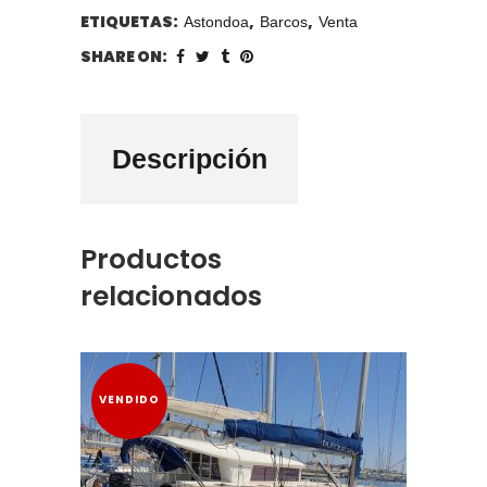
ETIQUETAS:
,
,
Astondoa
Barcos
Venta
SHARE ON:
Descripción
Productos
relacionados
VENDIDO