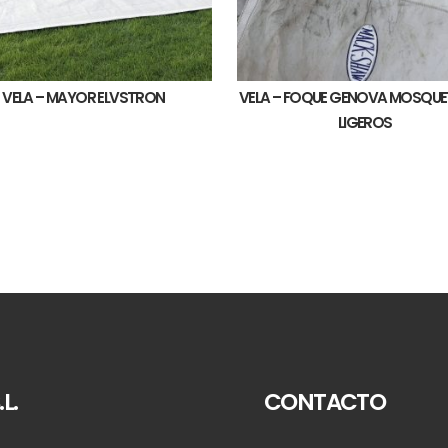
VELA – MAYOR ELVSTRON
VELA – FOQUE GENOVA MOSQU
LIGEROS
L.
CONTACTO