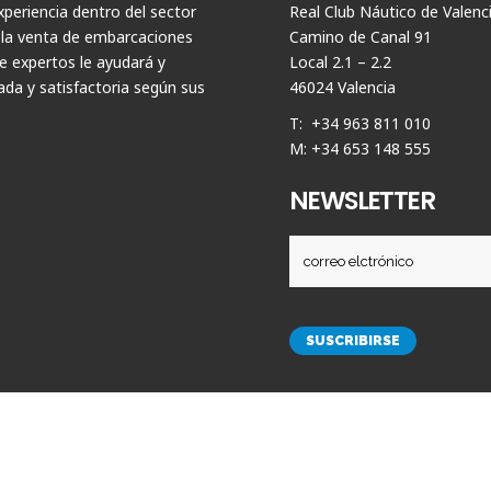
periencia dentro del sector
Real Club Náutico de Valenc
 la venta de embarcaciones
Camino de Canal 91
 expertos le ayudará y
Local 2.1 – 2.2
da y satisfactoria según sus
46024 Valencia
T: +34 963 811 010
M: +34 653 148 555
NEWSLETTER