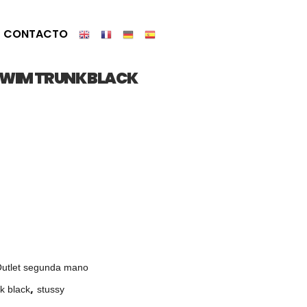
CONTACTO
WIM TRUNK BLACK
utlet segunda mano
,
k black
stussy