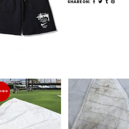
SHARE ON:
DIDO