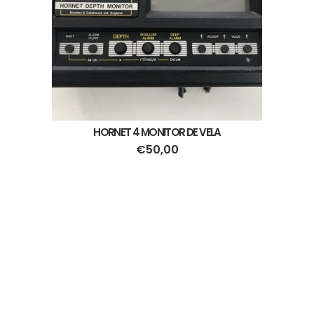
HORNET 4 MONITOR DE VELA
€
50,00