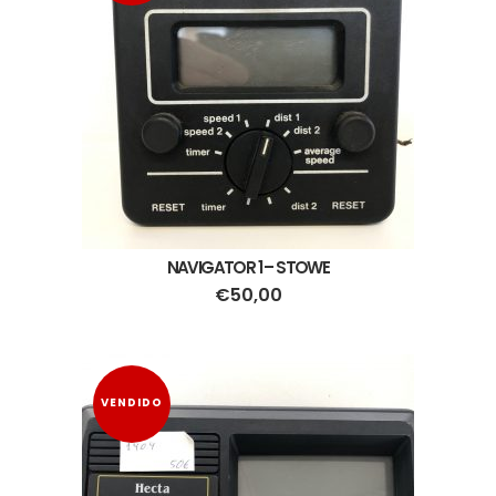
NAVIGATOR 1 – STOWE
€
50,00
VENDIDO