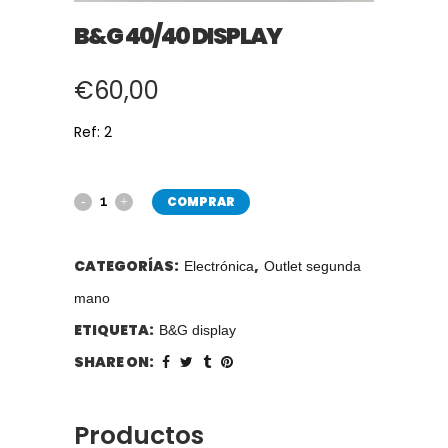
B&G 40/40 DISPLAY
€
60,00
Ref: 2
COMPRAR
CATEGORÍAS:
,
Electrónica
Outlet segunda
mano
ETIQUETA:
B&G display
SHARE ON:
Productos