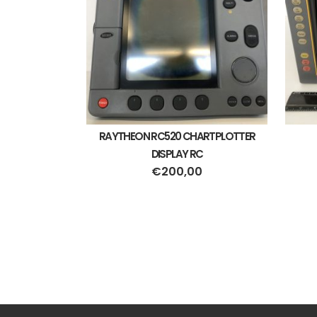
RAYTHEON RC520 CHARTPLOTTER
DISPLAY RC
€
200,00