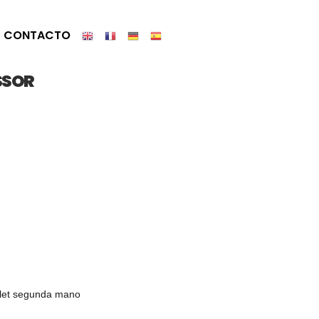
CONTACTO
SSOR
let segunda mano