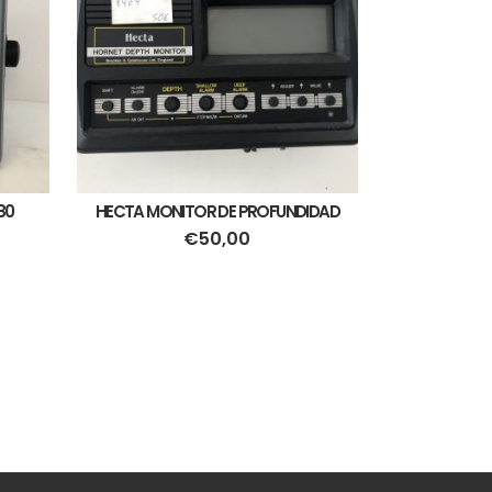
80
HECTA MONITOR DE PROFUNDIDAD
€
50,00