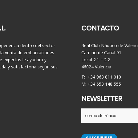
L.
CONTACTO
periencia dentro del sector
Real Club Náutico de Valenc
 la venta de embarcaciones
Camino de Canal 91
 expertos le ayudará y
Local 2.1 – 2.2
da y satisfactoria según sus
46024 Valencia
T: +34 963 811 010
M: +34 653 148 555
NEWSLETTER