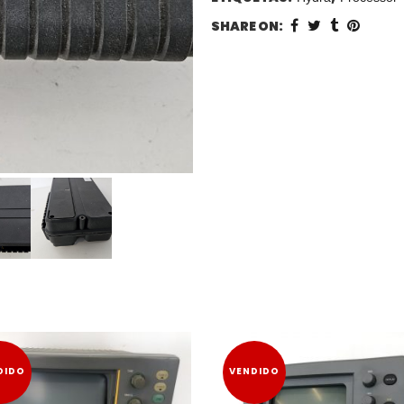
SHARE ON:
DIDO
VENDIDO