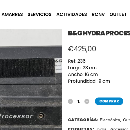
AMARRES
SERVICIOS
ACTIVIDADES
RCNV
OUTLET
B&G HYDRA PROCE
€
425,00
Ref: 236
Largo: 23 cm
Ancho: 16 cm
Profundidad : 9 cm
COMPRAR
CATEGORÍAS:
,
Electrónica
Out
ETIQUETAS:
,
Hydra
Processor