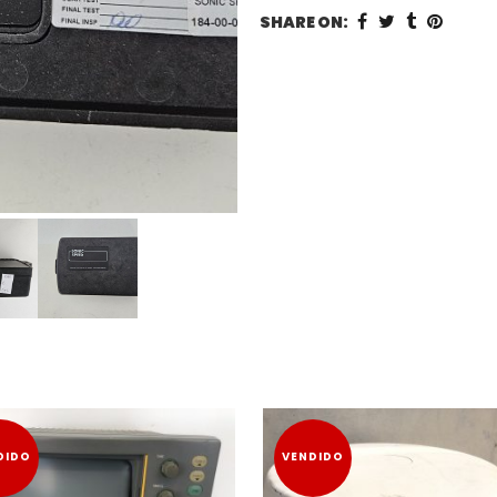
SHARE ON:
DIDO
VENDIDO