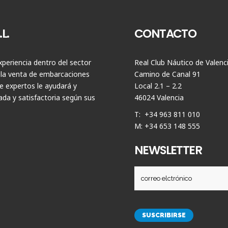
L.
CONTACTO
periencia dentro del sector
Real Club Náutico de Valenc
 la venta de embarcaciones
Camino de Canal 91
 expertos le ayudará y
Local 2.1 – 2.2
da y satisfactoria según sus
46024 Valencia
T: +34 963 811 010
M: +34 653 148 555
NEWSLETTER