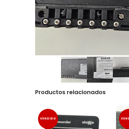
Productos relacionados
VENDIDO
VEN