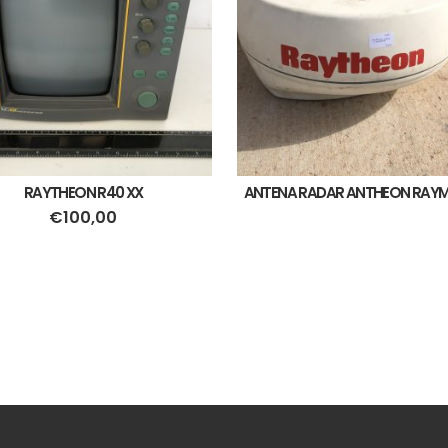
RAYTHEON R40 XX
ANTENA RADAR ANTHEON RAYM
€
100,00