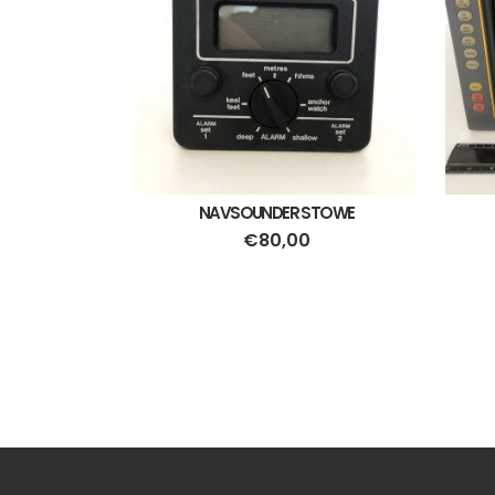
NAVSOUNDER STOWE
€
80,00