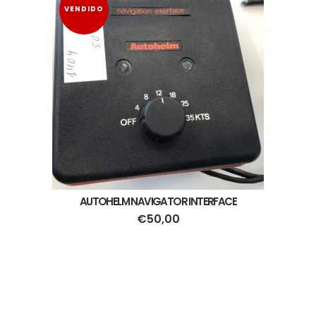
VENDIDO
AUTOHELM NAVIGATOR INTERFACE
€
50,00