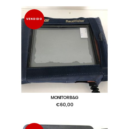
VENDIDO
MONITOR B&G
€
60,00