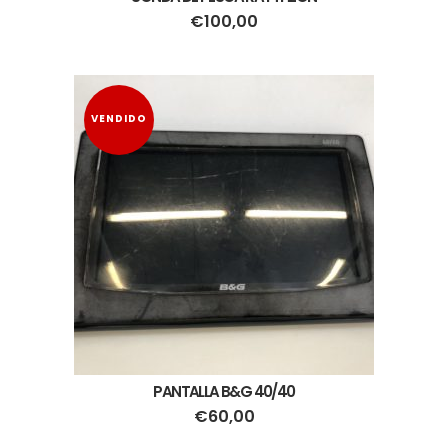
€
100,00
VENDIDO
PANTALLA B&G 40/40
€
60,00