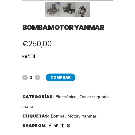
BOMBA MOTOR YANMAR
€
250,00
Ref: 111
COMPRAR
CATEGORÍAS:
,
Electrónica
Outlet segunda
mano
ETIQUETAS:
,
,
Bomba
Motor
Yanmar
SHARE ON: