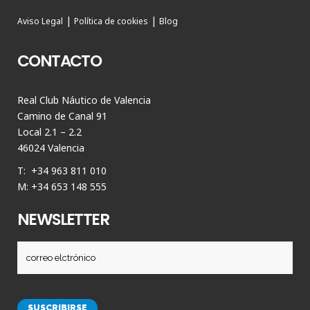
|
|
Aviso Legal
Política de cookies
Blog
CONTACTO
Real Club Náutico de Valencia
Camino de Canal 91
Local 2.1 – 2.2
46024 Valencia
T: +34 963 811 010
M: +34 653 148 555
NEWSLETTER