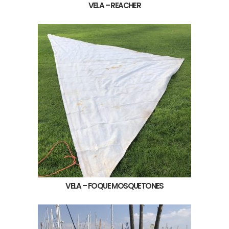
VELA – REACHER
VELA – FOQUE MOSQUETONES