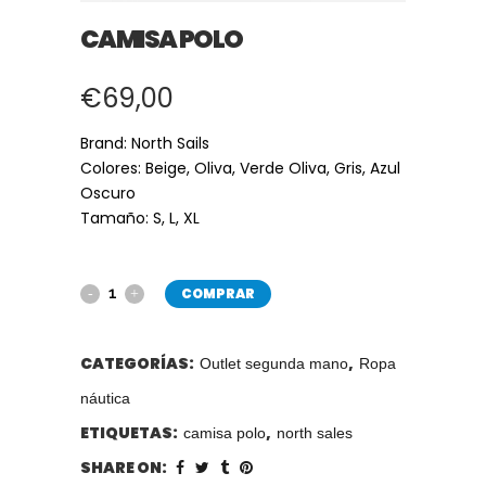
CAMISA POLO
€
69,00
Brand: North Sails
Colores: Beige, Oliva, Verde Oliva, Gris, Azul
Oscuro
Tamaño: S, L, XL
COMPRAR
CATEGORÍAS:
,
Outlet segunda mano
Ropa
náutica
ETIQUETAS:
,
camisa polo
north sales
SHARE ON: