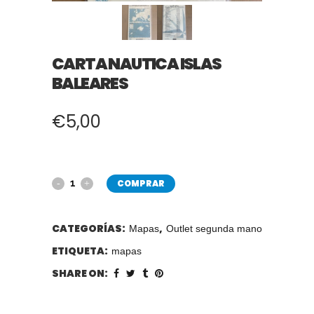
CARTA NAUTICA ISLAS
BALEARES
€
5,00
COMPRAR
CATEGORÍAS:
,
Mapas
Outlet segunda mano
ETIQUETA:
mapas
SHARE ON: