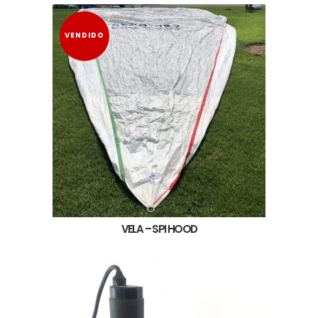
VENDIDO
VELA – SPI HOOD