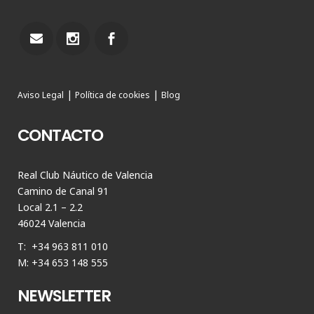
|
|
Aviso Legal
Política de cookies
Blog
CONTACTO
Real Club Náutico de Valencia
Camino de Canal 91
Local 2.1 – 2.2
46024 Valencia
T: +34 963 811 010
M: +34 653 148 555
NEWSLETTER