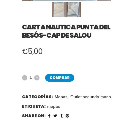
CARTA NAUTICA PUNTA DEL
BESÓS-CAP DE SALOU
€
5,00
COMPRAR
CATEGORÍAS:
,
Mapas
Outlet segunda mano
ETIQUETA:
mapas
SHARE ON: