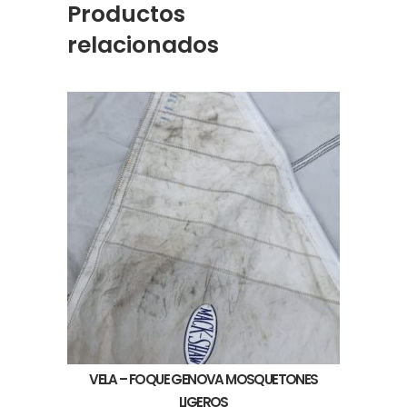
Productos
relacionados
VELA – FOQUE GENOVA MOSQUETONES
LIGEROS