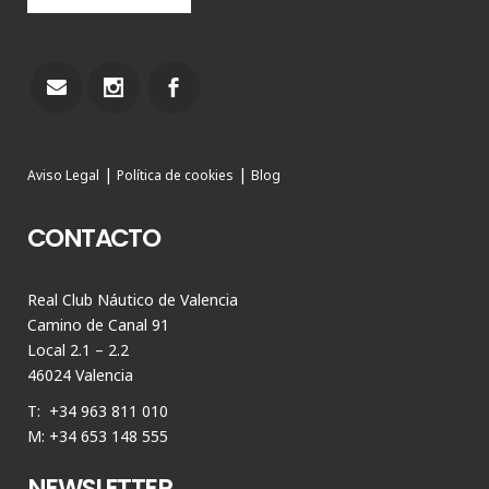
|
|
Aviso Legal
Política de cookies
Blog
CONTACTO
Real Club Náutico de Valencia
Camino de Canal 91
Local 2.1 – 2.2
46024 Valencia
T: +34 963 811 010
M: +34 653 148 555
NEWSLETTER