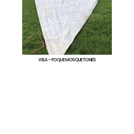
VELA – FOQUE MOSQUETONES