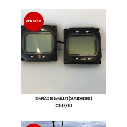
VENDIDO
SIMRAD IS 15 MULTI (2UNIDADES)
€
50,00