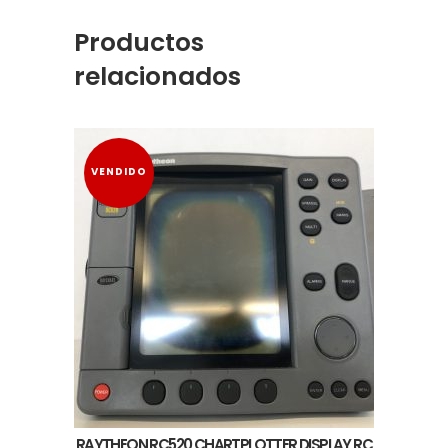
Productos
relacionados
VENDIDO
RAYTHEON RC520 CHARTPLOTTER DISPLAY RC