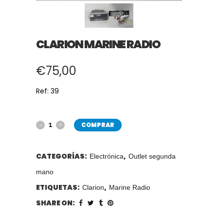
CLARION MARINE RADIO
€
75,00
Ref: 39
COMPRAR
CATEGORÍAS:
,
Electrónica
Outlet segunda
mano
ETIQUETAS:
,
Clarion
Marine Radio
SHARE ON: