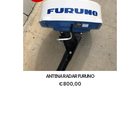
ANTENA RADAR FURUNO
€
800,00