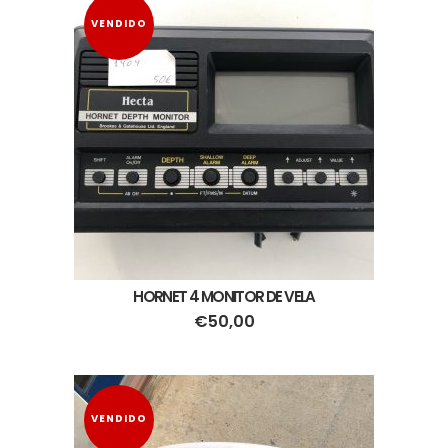
VENDIDO
HORNET 4 MONITOR DE VELA
€
50,00
VENDIDO