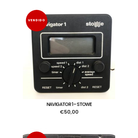
VENDIDO
NAVIGATOR 1 – STOWE
€
50,00