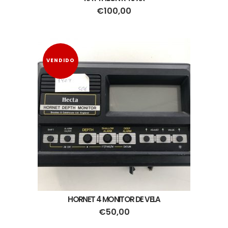
€
100,00
VENDIDO
HORNET 4 MONITOR DE VELA
€
50,00