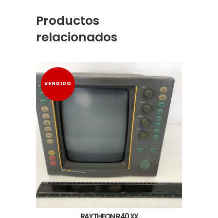
Productos
relacionados
VENDIDO
RAYTHEON R40 XX