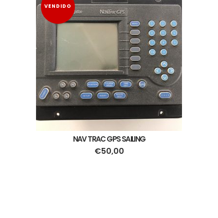
VENDIDO
NAV TRAC GPS SAILING
€
50,00