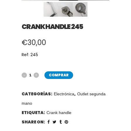
CRANK HANDLE 245
€
30,00
Ref: 245
COMPRAR
CATEGORÍAS:
,
Electrónica
Outlet segunda
mano
ETIQUETA:
Crank handle
SHARE ON: