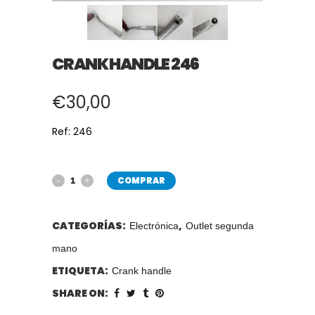
CRANK HANDLE 246
€
30,00
Ref: 246
COMPRAR
CATEGORÍAS:
,
Electrónica
Outlet segunda
mano
ETIQUETA:
Crank handle
SHARE ON: