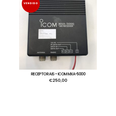
VENDIDO
RECEPTOR AIS – ICOM MXA-5000
€
250,00