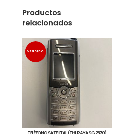
Productos
relacionados
VENDIDO
TELÉFONO SATELITAL (THURAYA SG 2520)