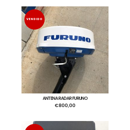
VENDIDO
ANTENA RADAR FURUNO
€
800,00