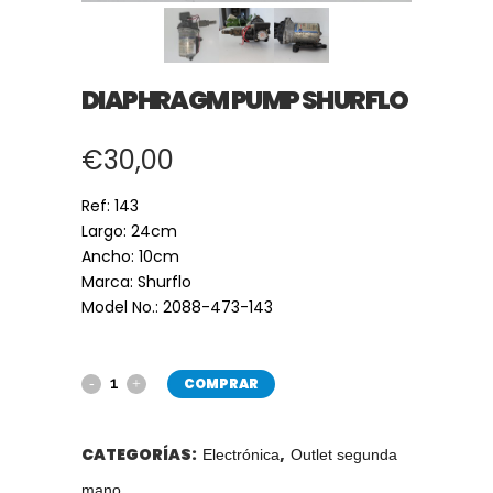
DIAPHRAGM PUMP SHURFLO
€
30,00
Ref: 143
Largo: 24cm
Ancho: 10cm
Marca: Shurflo
Model No.: 2088-473-143
COMPRAR
CATEGORÍAS:
,
Electrónica
Outlet segunda
mano