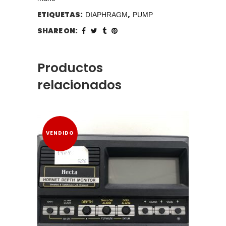
ETIQUETAS:
,
DIAPHRAGM
PUMP
SHARE ON:
Productos
relacionados
VENDIDO