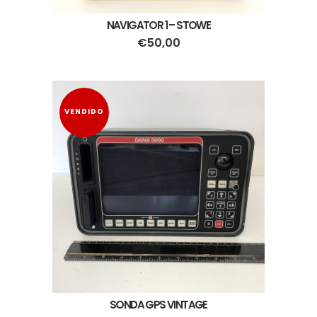
NAVIGATOR 1 – STOWE
€
50,00
VENDIDO
SONDA GPS VINTAGE