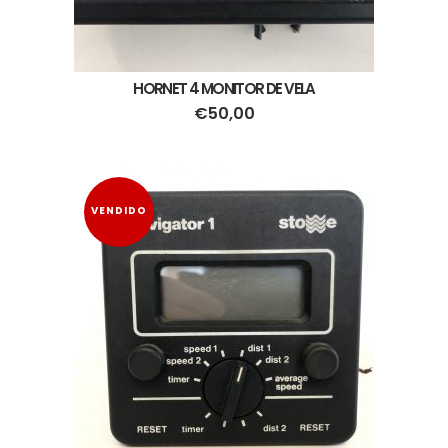
HORNET 4 MONITOR DE VELA
€
50,00
VENDIDO