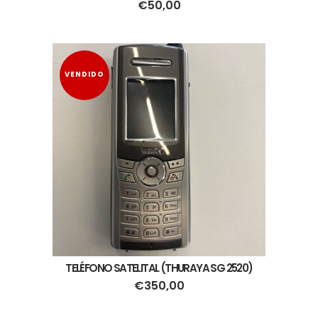
€
50,00
VENDIDO
TELÉFONO SATELITAL (THURAYA SG 2520)
€
350,00